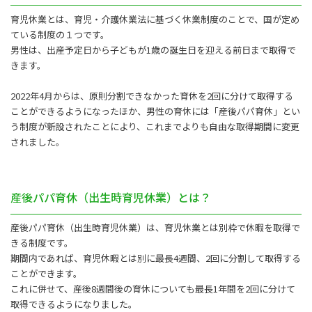
育児休業とは、育児・介護休業法に基づく休業制度のことで、国が定め
ている制度の１つです。
男性は、出産予定日から子どもが1歳の誕生日を迎える前日まで取得で
きます。
2022年4月からは、原則分割できなかった育休を2回に分けて取得する
ことができるようになったほか、男性の育休には「産後パパ育休」とい
う制度が新設されたことにより、これまでよりも自由な取得期間に変更
されました。
産後パパ育休（出生時育児休業）とは？
産後パパ育休（出生時育児休業）は、育児休業とは別枠で休暇を取得で
きる制度です。
期間内であれば、育児休暇とは別に最長4週間、2回に分割して取得する
ことができます。
これに併せて、産後8週間後の育休についても最長1年間を2回に分けて
取得できるようになりました。