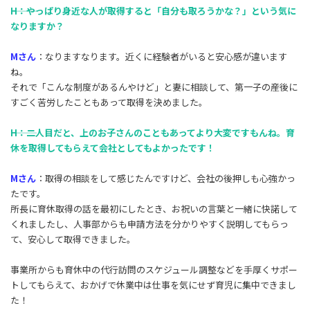
―――H：やっぱり身近な人が取得すると「自分も取ろうかな？」という気に
なりますか？
Mさん
：なりますなります。近くに経験者がいると安心感が違います
ね。
それで「こんな制度があるんやけど」と妻に相談して、第一子の産後に
すごく苦労したこともあって取得を決めました。
―――H：二人目だと、上のお子さんのこともあってより大変ですもんね。育
休を取得してもらえて会社としてもよかったです！
Mさん
：取得の相談をして感じたんですけど、会社の後押しも心強かっ
たです。
所長に育休取得の話を最初にしたとき、お祝いの言葉と一緒に快諾して
くれましたし、人事部からも申請方法を分かりやすく説明してもらっ
て、安心して取得できました。
事業所からも育休中の代行訪問のスケジュール調整などを手厚くサポー
トしてもらえて、おかげで休業中は仕事を気にせず育児に集中できまし
た！