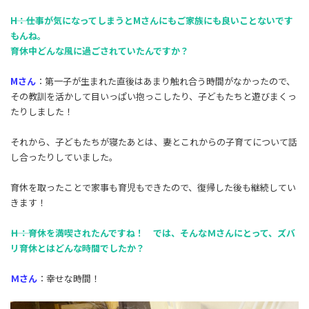
―――H：仕事が気になってしまうとMさんにもご家族にも良いことないです
もんね。
育休中どんな風に過ごされていたんですか？
Mさん
：第一子が生まれた直後はあまり触れ合う時間がなかったので、
その教訓を活かして目いっぱい抱っこしたり、子どもたちと遊びまくっ
たりしました！
それから、子どもたちが寝たあとは、妻とこれからの子育てについて話
し合ったりしていました。
育休を取ったことで家事も育児もできたので、復帰した後も継続してい
きます！
―――Ｈ：育休を満喫されたんですね！ では、そんなＭさんにとって、ズバ
リ育休とはどんな時間でしたか？
Ｍさん
：幸せな時間！