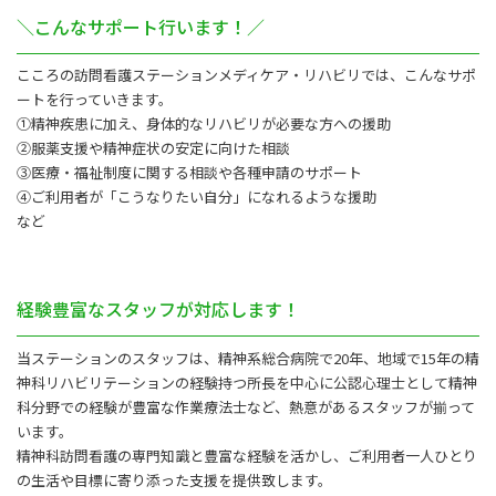
＼こんなサポート行います！／
こころの訪問看護ステーションメディケア・リハビリでは、こんなサポ
ートを行っていきます。
①精神疾患に加え、身体的なリハビリが必要な方への援助
②服薬支援や精神症状の安定に向けた相談
③医療・福祉制度に関する相談や各種申請のサポート
④ご利用者が「こうなりたい自分」になれるような援助
など
経験豊富なスタッフが対応します！
当ステーションのスタッフは、精神系総合病院で20年、地域で15年の精
神科リハビリテーションの経験持つ所長を中心に公認心理士として精神
科分野での経験が豊富な作業療法士など、熱意があるスタッフが揃って
います。
精神科訪問看護の専門知識と豊富な経験を活かし、ご利用者一人ひとり
の生活や目標に寄り添った支援を提供致します。