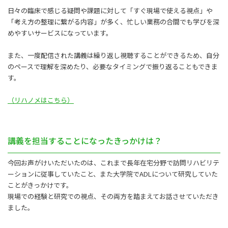
日々の臨床で感じる疑問や課題に対して「すぐ現場で使える視点」や
「考え方の整理に繋がる内容」が多く、忙しい業務の合間でも学びを深
めやすいサービスになっています。
また、一度配信された講義は繰り返し視聴することができるため、自分
のペースで理解を深めたり、必要なタイミングで振り返ることもできま
す。
（リハノメはこちら）
講義を担当することになったきっかけは？
今回お声がけいただいたのは、これまで長年在宅分野で訪問リハビリテ
ーションに従事していたこと、また大学院でADLについて研究していた
ことがきっかけです。
現場での経験と研究での視点、その両方を踏まえてお話させていただき
ました。