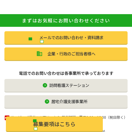
まずはお気軽にお問い合わせください
メールでのお問い合わせ・資料請求
企業・行政のご担当者様へ
電話でのお問い合わせは各事業所で承っております
訪問看護ステーション
居宅介護⽀援事業所
サービスご提供エリアはこちら
営業時間：平日9:00〜18:00（祝日除く）
募集要項はこちら
個人情報保護方針
サイトポリシー
Copyright © medicare rehabili CO.,LTD ALL Right Reserved.