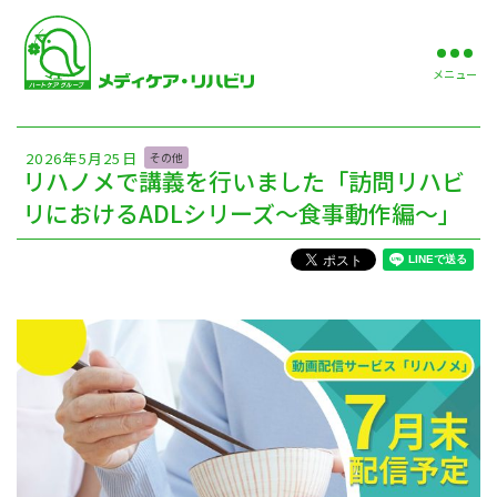
メニュー
2026年5月25日
その他
リハノメで講義を行いました「訪問リハビ
リにおけるADLシリーズ～食事動作編～」