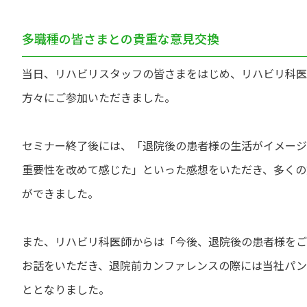
多職種の皆さまとの貴重な意見交換
当日、リハビリスタッフの皆さまをはじめ、リハビリ科医
方々にご参加いただきました。
セミナー終了後には、「退院後の患者様の生活がイメージ
重要性を改めて感じた」といった感想をいただき、多くの
ができました。
また、リハビリ科医師からは「今後、退院後の患者様をご
お話をいただき、退院前カンファレンスの際には当社パン
ととなりました。