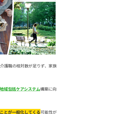
介護職の相対数が足りず、家族
地域包括ケアシステム
構築に向
ことが一般化してくる
可能性が