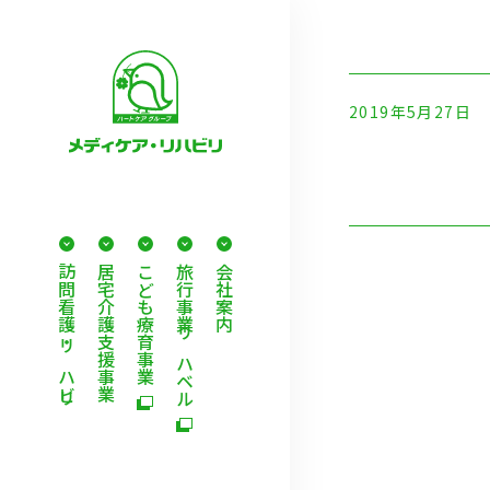
2019年5月27日
訪問看護・リハビリ
居宅介護支援事業
こども療育事業
旅行事業 リハベル
会社案内