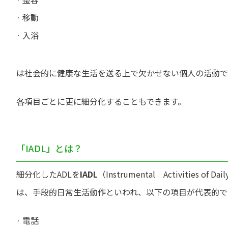
移動
入浴
は社会的に健康な生活を送る上で欠かせない個人の活動で
各項目ごとに更に細分化することもできます。
「IADL」とは？
細分化したADLを
IADL
（Instrumental Activities of 
は、手段的日常生活動作といわれ、以下の項目が代表的で
電話