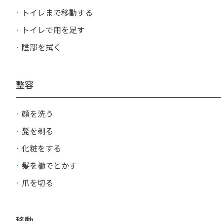
トイレまで移動する
トイレで用を足す
陰部を拭く
整容
顔を洗う
髭を剃る
化粧をする
髪を櫛でとかす
爪を切る
移動