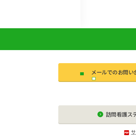
メールでのお問い
訪問看護ス
サ