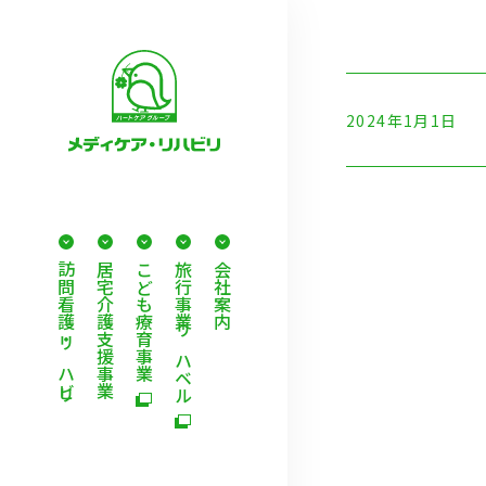
2024年1月1日
訪問看護・リハビリ
居宅介護支援事業
こども療育事業
旅行事業 リハベル
会社案内