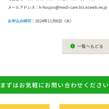
メールアドレス：h-houjou@medi-care.biz.ezweb.ne.jp
お申込み締切
：2024年11月6日（水）
一覧へもどる
まずはお気軽にお問い合わせくださ