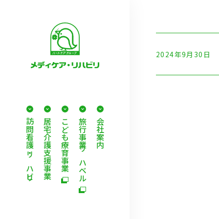
2024年9月30日
訪問看護・リハビリ
居宅介護支援事業
こども療育事業
旅行事業 リハベル
会社案内