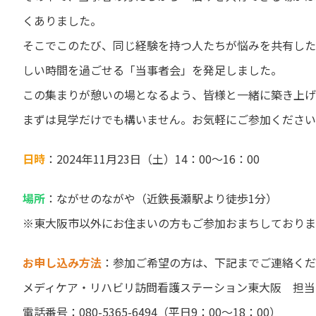
くありました。
そこでこのたび、同じ経験を持つ人たちが悩みを共有した
しい時間を過ごせる「当事者会」を発足しました。
この集まりが憩いの場となるよう、皆様と一緒に築き上げ
まずは見学だけでも構いません。お気軽にご参加ください
日時
：2024年11月23日（土）14：00～16：00
場所
：ながせのながや（近鉄長瀬駅より徒歩1分）
※東大阪市以外にお住まいの方もご参加おまちしておりま
お申し込み方法
：参加ご希望の方は、下記までご連絡くだ
メディケア・リハビリ訪問看護ステーション東大阪 担当
電話番号：080-5365-6494（平日9：00～18：00）