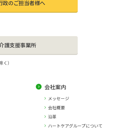
行政のご担当者様へ
介護⽀援事業所
日除く）
会社案内
メッセージ
会社概要
沿革
ハートケアグループについて