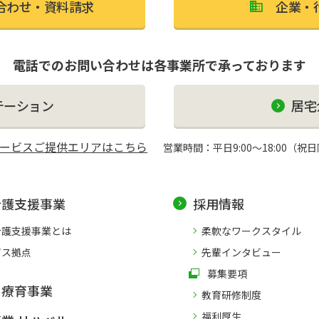
合わせ・資料請求
企業・
電話でのお問い合わせは各事業所で承っております
テーション
居宅
ービスご提供エリアはこちら
営業時間：平日9:00〜18:00（祝
介護支援事業
採用情報
介護支援事業とは
柔軟なワークスタイル
ビス拠点
先輩インタビュー
募集要項
も療育事業
教育研修制度
福利厚生